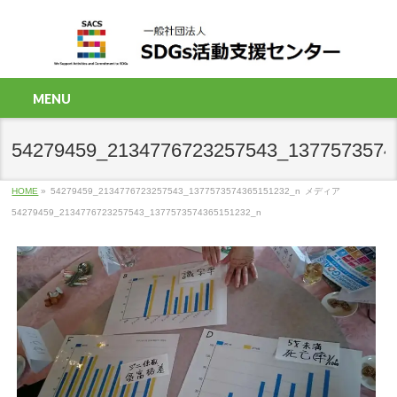
MENU
54279459_2134776723257543_1377573574
HOME
»
54279459_2134776723257543_1377573574365151232_n
メディア
54279459_2134776723257543_1377573574365151232_n