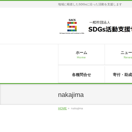
地域に根差したSDGsに沿った活動を支援します
ホーム
ニュー
Home
New
各種問合せ
寄付・助成
nakajima
HOME
»
nakajima