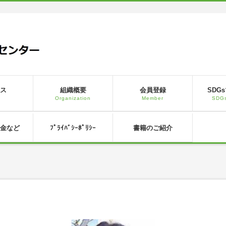
ス
組織概要
会員登録
SDG
s
Organization
Member
SDGs
金など
ﾌﾟﾗｲﾊﾞｼｰﾎﾟﾘｼｰ
書籍のご紹介