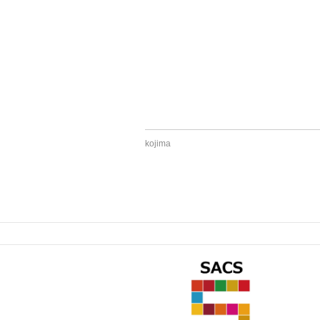
kojima