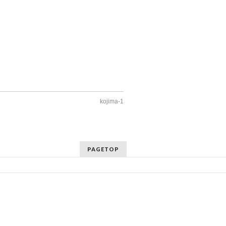
kojima-1
PAGETOP