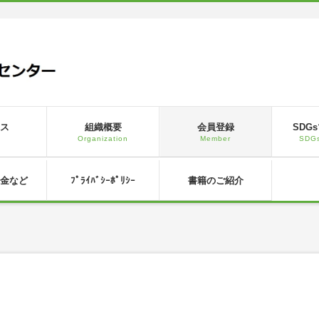
ス
組織概要
会員登録
SDG
s
Organization
Member
SDGs
金など
ﾌﾟﾗｲﾊﾞｼｰﾎﾟﾘｼｰ
書籍のご紹介