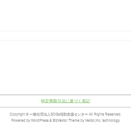
特定商取引法に基づく表記
Copyright ©
一般社団法人SDGs活動支援センター
All Rights Reserved.
Powered by
WordPress
&
BizVektor Theme
by
Vektor,Inc.
technology.