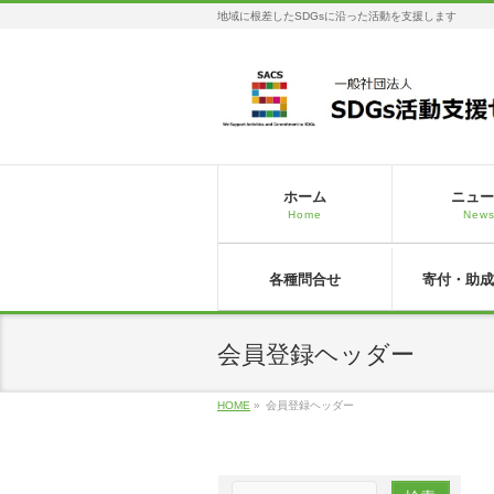
地域に根差したSDGsに沿った活動を支援します
ホーム
ニュー
Home
New
各種問合せ
寄付・助成
会員登録ヘッダー
HOME
»
会員登録ヘッダー