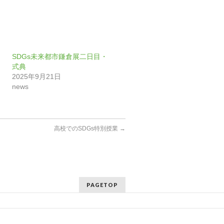
SDGs未来都市鎌倉展二日目・
式典
2025年9月21日
news
高校でのSDGs特別授業
→
PAGETOP