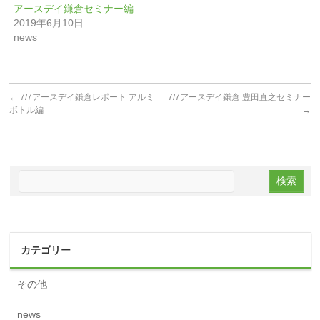
アースデイ鎌倉セミナー編
2019年6月10日
news
←
7/7アースデイ鎌倉レポート アルミ
7/7アースデイ鎌倉 豊田直之セミナー
ボトル編
→
カテゴリー
その他
news