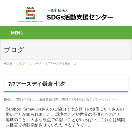
MENU
ブログ
HOME
»
ブログ
»
レポート
»
7/7アースデイ鎌倉 七夕
7/7アースデイ鎌倉 七夕
投稿日 : 2019年7月8日
最終更新日時 : 2021年7月10日
カテゴリー :
レポート
Bamboo Kamakuraさんのご協力で七夕祭りの短冊にたくさんの
願いごとが飾られました。環境のことや世界の子供たちのこと、
地球のこと、大きな視点での願いごとがいっぱい。これらは鶴岡
八幡宮で祈願奉納させていただけるそうです。