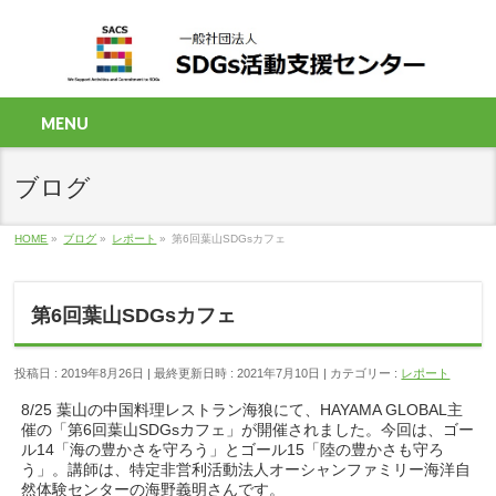
MENU
ブログ
HOME
»
ブログ
»
レポート
»
第6回葉山SDGsカフェ
第6回葉山SDGsカフェ
投稿日 : 2019年8月26日
最終更新日時 : 2021年7月10日
カテゴリー :
レポート
8/25 葉山の中国料理レストラン海狼にて、HAYAMA GLOBAL主
催の「第6回葉山SDGsカフェ」が開催されました。今回は、ゴー
ル14「海の豊かさを守ろう」とゴール15「陸の豊かさも守ろ
う」。講師は、特定非営利活動法人オーシャンファミリー海洋自
然体験センターの海野義明さんです。