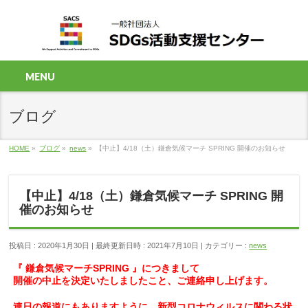
MENU
ブログ
HOME
»
ブログ
»
news
»
【中止】4/18（土）鎌倉気候マーチ SPRING 開催のお知らせ
【中止】4/18（土）鎌倉気候マーチ SPRING 開
催のお知らせ
投稿日 : 2020年1月30日
最終更新日時 : 2021年7月10日
カテゴリー :
news
『 鎌倉気候マーチSPRING 』につきまして
開催の中止を決定いたしましたこと、ご連絡申し上げます。
連日の報道にもありますように、新型コロナウィルスに関わる状