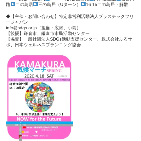
路
二の鳥居
三の鳥居（Uターン）
16:15二の鳥居・解散
◆【主催・お問い合わせ】特定非営利活動法人プラスチックフリ
ージャパン
info@sdgs.or.jp（担当：広瀬、小島）
【後援】鎌倉市、鎌倉市市民活動センター
【協賛】一般社団法人SDGs活動支援センター、株式会社ふるサ
ポ、日本ウェルネスプランニング協会