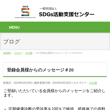
MENU
ブログ
HOME
»
ブログ
»
その他
»
<b>登録会員様からのメッセージ＃20</b>
登録会員様からのメッセージ＃20
投稿日 : 2024年9月20日
最終更新日時 : 2024年9月20日
カテゴリー :
その他
ご登録いただいている会員様からのメッセージをご紹介し
ます。
定期健康診断の受診率を100％で維持、
紙媒体での資料