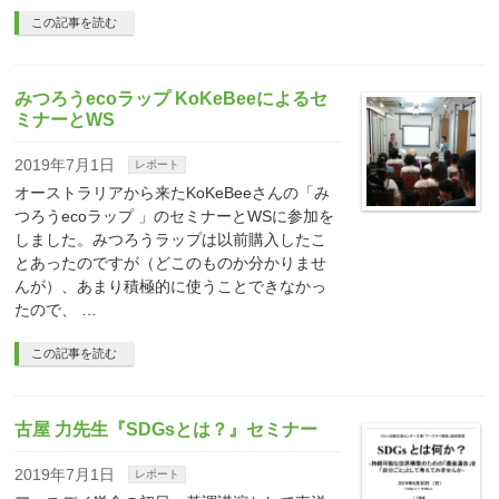
この記事を読む
みつろうecoラップ KoKeBeeによるセ
ミナーとWS
2019年7月1日
レポート
オーストラリアから来たKoKeBeeさんの「み
つろうecoラップ 」のセミナーとWSに参加を
しました。みつろうラップは以前購入したこ
とあったのですが（どこのものか分かりませ
んが）、あまり積極的に使うことできなかっ
たので、 …
この記事を読む
古屋 力先生『SDGsとは？』セミナー
2019年7月1日
レポート