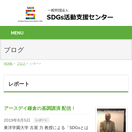
MENU
ブログ
HOME
»
ブログ
»
レポート
レポート
アースデイ鎌倉の基調講演 配信！
2019年8月5日
レポート
東洋学園大学 古屋 力 教授による「SDGsとは