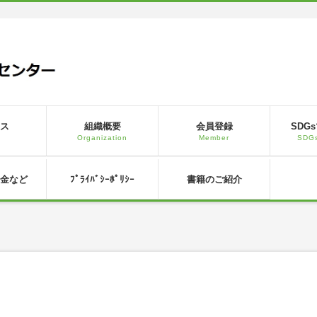
ス
組織概要
会員登録
SDG
s
Organization
Member
SDGs
金など
ﾌﾟﾗｲﾊﾞｼｰﾎﾟﾘｼｰ
書籍のご紹介