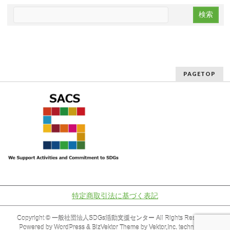
PAGETOP
特定商取引法に基づく表記
Copyright ©
一般社団法人SDGs活動支援センター
All Rights Reserved.
Powered by
WordPress
&
BizVektor Theme
by
Vektor,Inc.
technology.