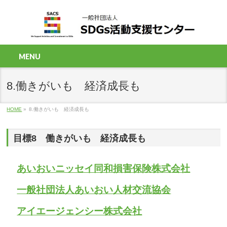
MENU
8.働きがいも 経済成長も
HOME
»
8.働きがいも 経済成長も
目標8 働きがいも 経済成長も
あいおいニッセイ同和損害保険株式会社
一般社団法人あいおい人材交流協会
アイエージェンシー株式会社