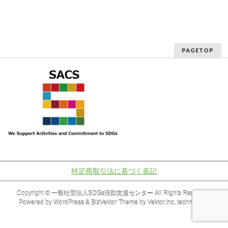
PAGETOP
特定商取引法に基づく表記
Copyright ©
一般社団法人SDGs活動支援センター
All Rights Reserved.
Powered by
WordPress
&
BizVektor Theme
by
Vektor,Inc.
technology.