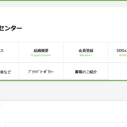
ス
組織概要
会員登録
SDG
s
Organization
Member
SDGs
金など
ﾌﾟﾗｲﾊﾞｼｰﾎﾟﾘｼｰ
書籍のご紹介
E