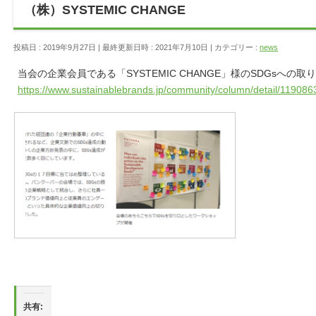
（株）SYSTEMIC CHANGE
投稿日 : 2019年9月27日
最終更新日時 : 2021年7月10日
カテゴリー :
news
当会の企業会員である「SYSTEMIC CHANGE」様のSDGsへの
https://www.sustainablebrands.jp/community/column/detail/11908
共有: