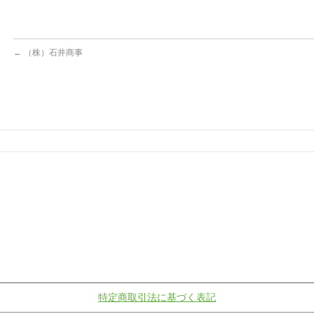
←
（株）石井商事
特定商取引法に基づく表記