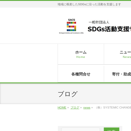
地域に根差したSDGsに沿った活動を支援します
ホーム
ニュー
Home
New
各種問合せ
寄付・助成
ブログ
HOME
»
ブログ
»
news
»
（株）SYSTEMIC CHANG