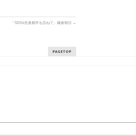
「SDGs先進都市を訪ねて」鎌倉朝日
→
PAGETOP