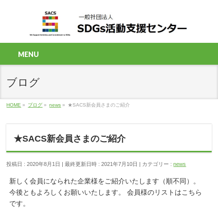
MENU
ブログ
HOME
»
ブログ
»
news
»
★SACS新会員さまのご紹介
★SACS新会員さまのご紹介
投稿日 : 2020年8月1日
最終更新日時 : 2021年7月10日
カテゴリー :
news
新しく会員になられた企業様をご紹介いたします（順不同）。
今後ともよろしくお願いいたします。 会員様のリストはこちら
です。