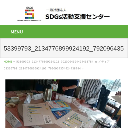
MENU
53399793_2134776899924192_7920964354
HOME
»
53399793_2134776899924192_7920964354424438784_n
メディア
53399793_2134776899924192_7920964354424438784_n