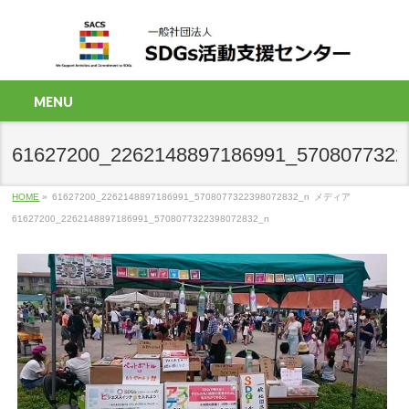
MENU
61627200_2262148897186991_5708077322
HOME
»
61627200_2262148897186991_5708077322398072832_n
メディア
61627200_2262148897186991_5708077322398072832_n