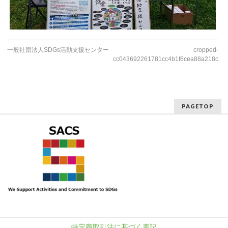
一般社団法人SDGs活動支援センター
cropped-
cc043692261781cc4b1f6cea88a218c8
PAGETOP
特定商取引法に基づく表記