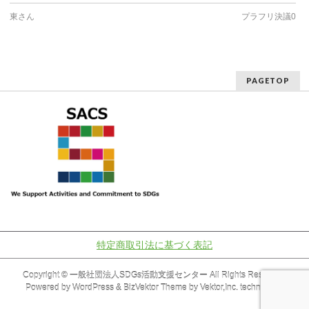
東さん
プラフリ決議0
PAGETOP
特定商取引法に基づく表記
Copyright ©
一般社団法人SDGs活動支援センター
All Rights Reserved.
Powered by
WordPress
&
BizVektor Theme
by
Vektor,Inc.
technology.