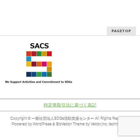
PAGETOP
特定商取引法に基づく表記
Copyright ©
一般社団法人SDGs活動支援センター
All Rights Reserved.
Powered by
WordPress
&
BizVektor Theme
by
Vektor,Inc.
technology.