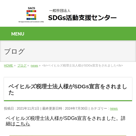
MENU
ブログ
HOME
»
ブログ
»
news
»
<b>ベイヒルズ税理士法人様がSDGs宣言をされました</b>
ベイヒルズ税理士法人様がSDGs宣言をされまし
た
投稿日 : 2021年11月1日
最終更新日時 : 2024年7月30日
カテゴリー :
news
ベイヒルズ税理士法人様がSDGs宣言をされました。詳
細は
こちら